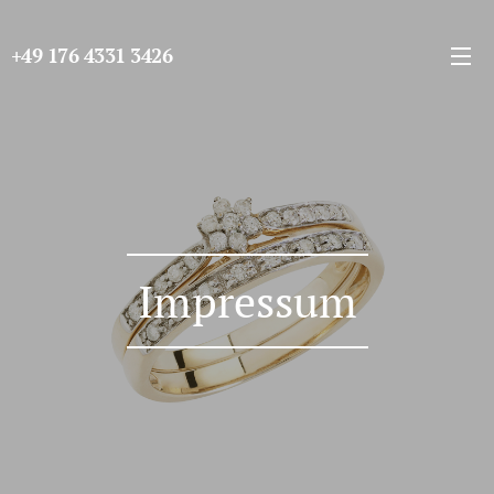
+49 176 4331 3426
Impressum