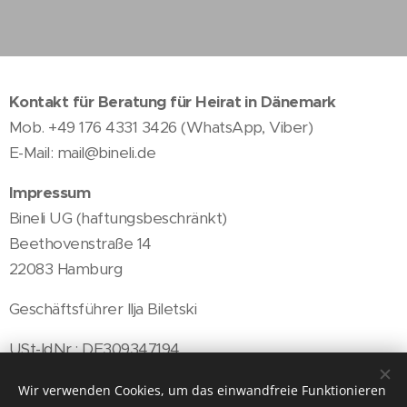
Kontakt für Beratung für Heirat in Dänemark
Mob. +49 176 4331 3426 (WhatsApp, Viber)
E-Mail: mail@bineli.de
Impressum
Bineli UG (haftungsbeschränkt)
Beethovenstraße 14
22083 Hamburg
Geschäftsführer Ilja Biletski
USt-IdNr.: DE309347194
Amtsgericht Hamburg HRB 139894
Wir verwenden Cookies, um das einwandfreie Funktionieren